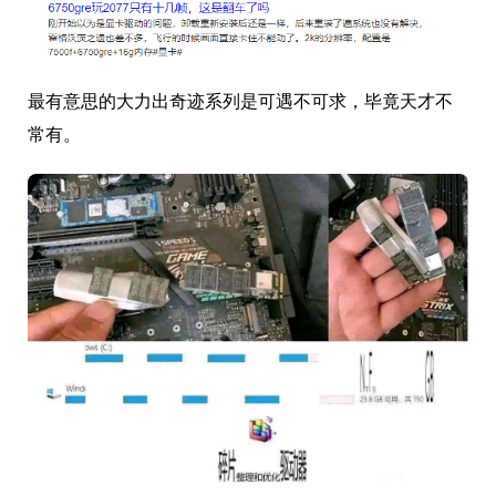
最有意思的大力出奇迹系列是可遇不可求，毕竟天才不
常有。