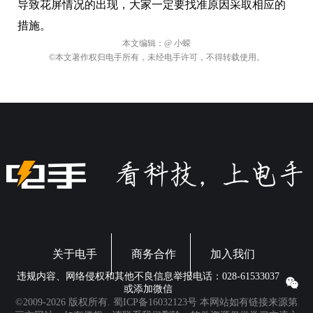
导致花屏情况的出现，大家一定要找准原因采取相应的
措施。
本文编辑：
@ 小蝾
©本文著作权归电手所有，未经电手许可，不得转载使用。
关于电手
商务合作
加入我们
违规内容、网络侵权和其他不良信息举报电话：028-61533037
或添加微信
©2009-2026 版权所有.
蜀ICP备16032123号
本网站如有链接来源第