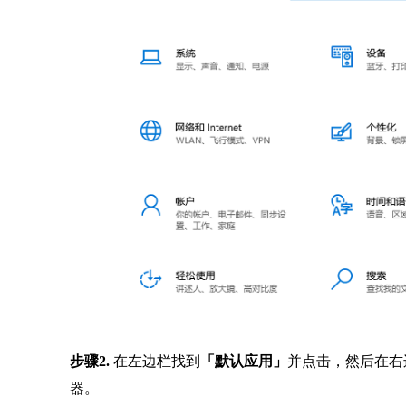
步骤2.
在左边栏找到
「默认应用」
并点击，然后在右
器。