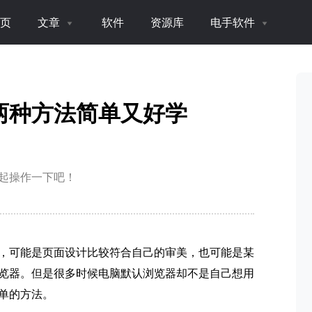
页
文章
软件
资源库
电手软件
两种方法简单又好学
起操作一下吧！
，可能是页面设计比较符合自己的审美，也可能是某
览器。但是很多时候电脑默认浏览器却不是自己想用
单的方法。