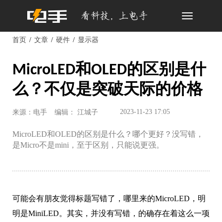
Toggle
navigation
首页
文章
硬件
显示器
MicroLED和OLED的区别是什
么？不仅是突破天际的价格
2023-11-23 17:05
来源：电手
编辑： 江城子
MicroLED和OLED的区别是什么？哪个更好？没写错，
是Micro不是mini，至于区别，只能说更强。
可能会有朋友觉得标题写错了，哪里来的MicroLED，明
明是MiniLED。其实，并没有写错，的确存在着这么一项