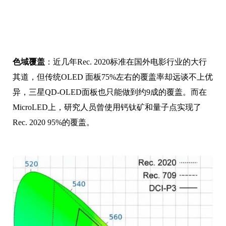
色域覆盖
：近几年Rec. 2020标准在国外电影行业的大行
其道，但传统OLED 面板75%左右的覆盖率却远谈不上优
异，三星QD-OLED面板也只能做到约9成的覆盖。而在
MicroLED上，研究人员曾使用钙钛矿和量子点实现了
Rec. 2020 95%的覆盖。