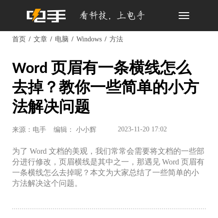
Toggle
navigation
首页
文章
电脑
Windows
方法
Word 页眉有一条横线怎么
去掉？教你一些简单的小方
法解决问题
2023-11-20 17:02
来源：电手
编辑： 小小辉
为了 Word 文档的美观，我们常常会需要将文档的一些部
分进行修改，页眉横线是其中之一，那遇见 Word 页眉有
一条横线怎么去掉呢？本文为大家总结了一些简单的小
方法解决这个问题。