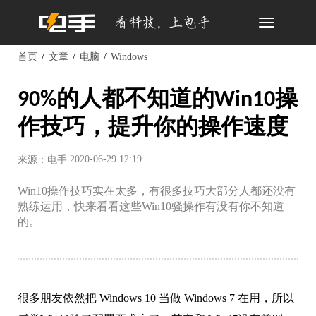
Toggle
navigation
首页
文章
电脑
Windows
90%的人都不知道的Win10操
作技巧，提升你的操作速度
2020-06-29 12:19
来源：电手
Win10操作技巧实在太多，有很多技巧大部分人都还没有
熟练运用，快来看看这些Win10骚操作有没有你不知道
的。
很多朋友依然把 Windows 10 当做 Windows 7 在用，所以