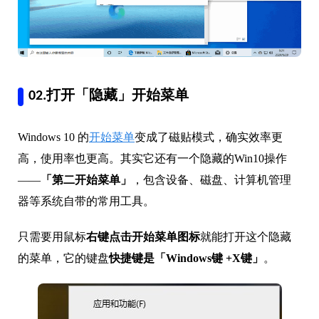
02.打开「隐藏」开始菜单
Windows 10 的
开始菜单
变成了磁贴模式，确实效率更
高，使用率也更高。其实它还有一个隐藏的Win10操作
——
「第二开始菜单」
，包含设备、磁盘、计算机管理
器等系统自带的常用工具。
只需要用鼠标
右键点击开始菜单图标
就能打开这个隐藏
的菜单，它的键盘
快捷键是「Windows键 +X键」
。