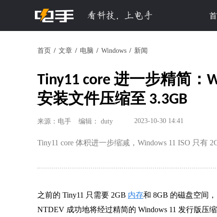
首
首页
文章
电脑
Windows
新闻
Tiny11 core 进一步精简：Wi
安装文件压缩至 3.3GB
2023-10-30 14:41
来源：电手
编辑： duty
Tiny11 core 体积进一步缩减，Windows 11 ISO 
之前的 Tiny11 只需要 2GB
内存
和 8GB 的磁盘空间，
NTDEV 成功地将经过精简的 Windows 11 发行版压缩