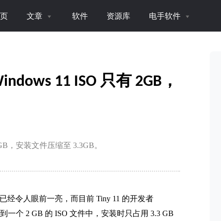
页
文章
软件
资源库
电手软件
ndows 11 ISO 只有 2GB，
只有 2GB，安装文件压缩至 3.3GB。
已经令人眼前一亮，而目前 Tiny 11 的开发者
到一个 2 GB 的 ISO 文件中，安装时只占用 3.3 GB