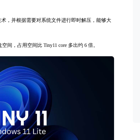
 磁盘压缩/解压技术，并根据需要对系统文件进行即时解压，能够大
间，占用空间比 Tiny11 core 多出约 6 倍。