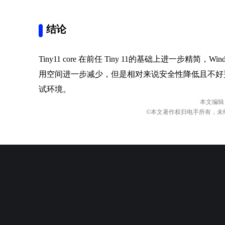
结论
Tiny11 core 在前任 Tiny 11的基础上进一步精简，Wi
用空间进一步减少，但是相对来说安全性降低且不好
试环境。
本文编辑
©本文著作权归电手所有，未