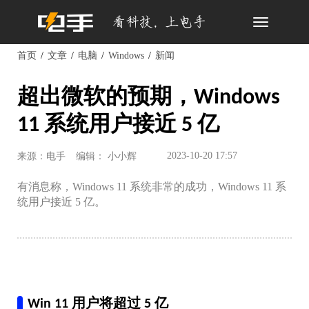
Toggle
navigation
首页
文章
电脑
Windows
新闻
超出微软的预期，Windows
11 系统用户接近 5 亿
2023-10-20 17:57
来源：电手
编辑： 小小辉
有消息称，Windows 11 系统非常的成功，Windows 11 系
统用户接近 5 亿。
Win 11 用户将超过 5 亿