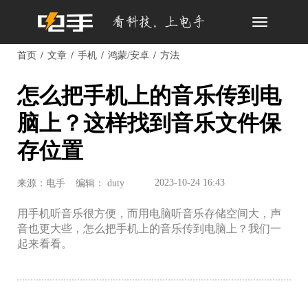
Toggle
navigation
首页
文章
手机
鸿蒙/安卓
方法
怎么把手机上的音乐传到电
脑上？这样找到音乐文件保
存位置
2023-10-24 16:43
来源：电手
编辑： duty
用手机听音乐很方便，而用电脑听音乐存储空间大，声
音也更大些，怎么把手机上的音乐传到电脑上？我们一
起来看看。