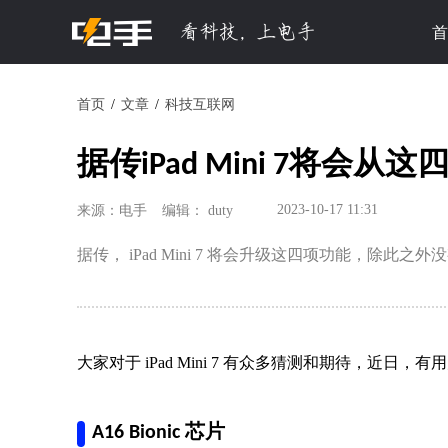
首
首页
文章
科技互联网
据传iPad Mini 7将会
2023-10-17 11:31
来源：电手
编辑： duty
据传， iPad Mini 7 将会升级这四项功能，除此之
大家对于 iPad Mini 7 有众多猜测和期待，近日，有
A16 Bionic 芯片