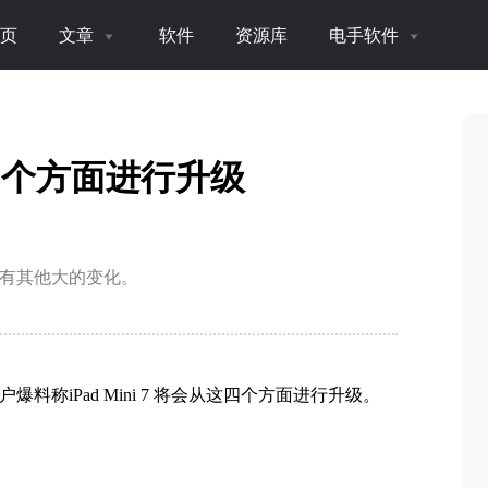
页
文章
软件
资源库
电手软件
从这四个方面进行升级
外没有其他大的变化。
用户爆料称iPad Mini 7 将会从这四个方面进行升级。