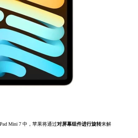
 Mini 7 中，苹果将通过
对屏幕组件进行旋转
来解