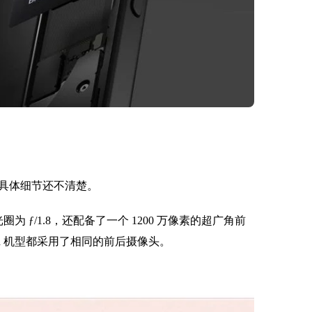
但是具体细节还不清楚。
，光圈为 ƒ/1.8，还配备了一个 1200 万像素的超广角前
Pad 机型都采用了相同的前后摄像头。