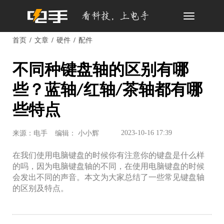
Toggle
navigation
首页
文章
硬件
配件
不同种键盘轴的区别有哪
些？蓝轴/红轴/茶轴都有哪
些特点
2023-10-16 17:39
来源：电手
编辑： 小小辉
在我们使用电脑键盘的时候你有注意你的键盘是什么样
的吗，因为电脑键盘轴的不同，在使用电脑键盘的时候
会发出不同的声音。本文为大家总结了一些常见键盘轴
的区别及特点。