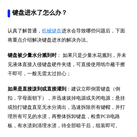
键盘进水了怎么办？
认真了解普通，
机械键盘
进水会导致哪些问题后，下面
将重点介绍解决键盘进水的解决办法。
键盘被少量水分溅到时
： 如果只是少量水花溅到，并未
见液体直接入侵键盘硬件夹缝，可直接使用纸巾蘸干擦
干即可，一般无需太过担心；
如果是直接泼到或直接灌到
：建议立即倒置键盘（倒
扣，字母面朝下），并迅速拔掉电源或关闭电源；悬挂
或拍打键盘直至无水分滴出，迅速拆除所有键帽，并打
理所有可见的水渍，再整体拆卸键盘，检查PCB电路
板，有水渍则清理水渍，待全部晾干后，组装即可。