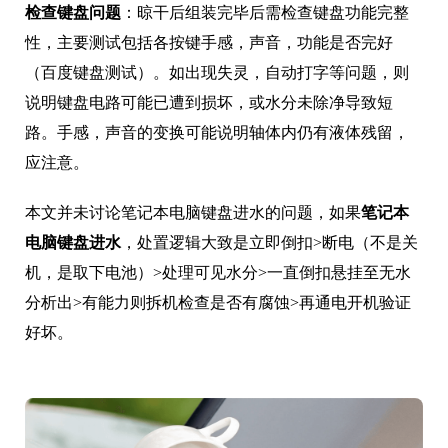
检查键盘问题
：晾干后组装完毕后需检查键盘功能完整
性，主要测试包括各按键手感，声音，功能是否完好
（百度键盘测试）。如出现失灵，自动打字等问题，则
说明键盘电路可能已遭到损坏，或水分未除净导致短
路。手感，声音的变换可能说明轴体内仍有液体残留，
应注意。
本文并未讨论笔记本电脑键盘进水的问题，如果
笔记本
电脑键盘进水
，处置逻辑大致是立即倒扣>断电（不是关
机，是取下电池）>处理可见水分>一直倒扣悬挂至无水
分析出>有能力则拆机检查是否有腐蚀>再通电开机验证
好坏。