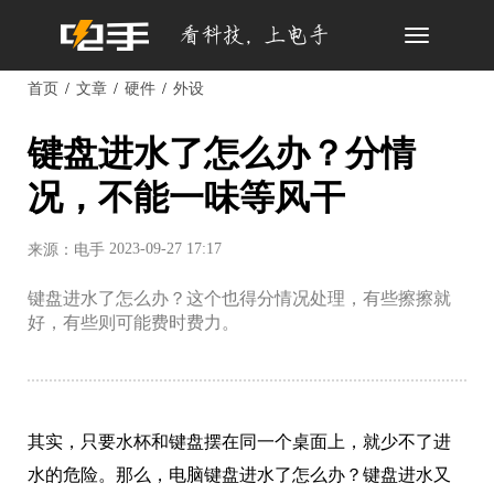
Toggle
navigation
首页
文章
硬件
外设
键盘进水了怎么办？分情
况，不能一味等风干
2023-09-27 17:17
来源：电手
键盘进水了怎么办？这个也得分情况处理，有些擦擦就
好，有些则可能费时费力。
其实，只要水杯和键盘摆在同一个桌面上，就少不了进
水的危险。那么，电脑键盘进水了怎么办？键盘进水又