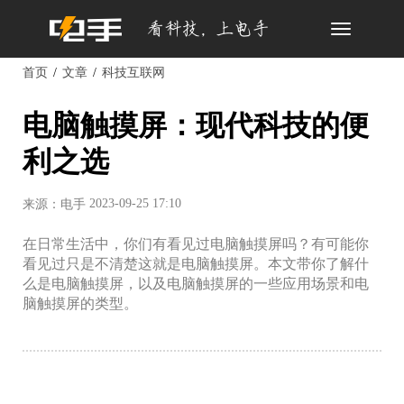
Toggle
navigation
首页
文章
科技互联网
电脑触摸屏：现代科技的便
利之选
2023-09-25 17:10
来源：电手
在日常生活中，你们有看见过电脑触摸屏吗？有可能你
看见过只是不清楚这就是电脑触摸屏。本文带你了解什
么是电脑触摸屏，以及电脑触摸屏的一些应用场景和电
脑触摸屏的类型。