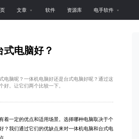
页
文章
软件
资源库
电手软件
台式电脑好？
式电脑呢？一体机电脑好还是台式电脑好呢？通过这
个好。让它们两个比较一下。
有着一定的优点和适用场景。选择哪种电脑取决于个
好？我们通过它们的优缺点来对一体机电脑和台式电
点。