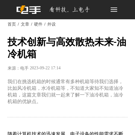
Toggle
navigation
首页
文章
硬件
外设
技术创新与高效散热未来-油
冷机箱
2023-09-22 17:14
来源：电手
我们在挑选机箱的时候通常有多种机箱等待我们选择，
比如风冷机箱，水冷机箱等，不知道大家知不知道油冷
机箱，这篇文章我们就一起来了解一下油冷机箱，油冷
机箱的优缺点。
随着计算机技术的迅速发展，电子设备的性能需求不断