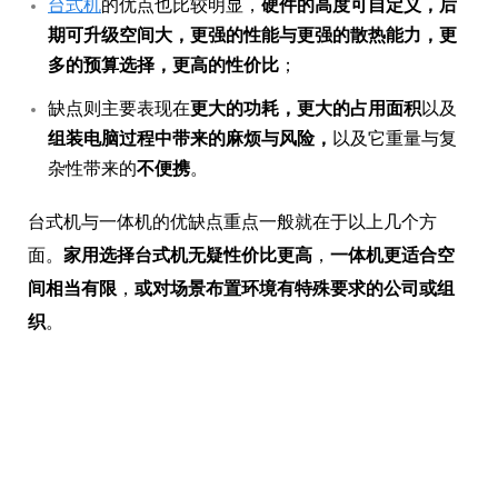
台式机
的优点也比较明显，
硬
件的高度可自定义，后
期可升级空间大，更强的性能与更强的散热能力，更
多的预算选择，更高的性价比
；
缺点则主要表现在
更大的功耗，更大的占用面积
以及
组装电脑过程中带来的麻烦与风险，
以及它重量与复
杂性带来的
不便携
。
台式机与一体机的优缺点重点一般就在于以上几个方
面。
家用选择台式机无疑性价比更高
，
一体机更适合空
间相当有限
，
或对场景布置环境有特殊要求的公司或组
织
。