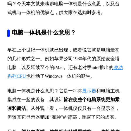
吗？今天本文就来聊聊电脑一体机是什么意思，以及台
式机与一体机的优缺点，供大家在选购时参考。
电脑一体机是什么意思？
早在上个世纪一体机就已出现，或者说它就是电脑最初
的几种形式之一。例如
苹果公司
1980年代的原始麦金塔
电脑，以及延续至今的iMac。还有老对手intel推出的
凌动
系列CPU
也推动了Windows一体机的诞生。
电脑一体机是什么意思？它是一种将
显示器
和电脑主机
集成在一起的设备，其设计
旨在使整个电脑系统更加紧
凑和简洁
。从外观上看，一体机仅仅只有一台显示器，
但较其它显示器稍加“臃肿”的背部，暴露了它的虚实。