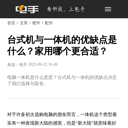
Toggle
navigation
首页
文章
硬件
配件
台式机与一体机的优缺点是
什么？家用哪个更合适？
2023-09-22 16:49
来源：电手
电脑一体机是什么意思？台式机与一体机的优缺点决定
了我们选择与取舍。
对于许多初次选购电脑的朋友而言，一体机这个类型着
实有一种发现新大陆的感觉，但是“新大陆”就意味着好