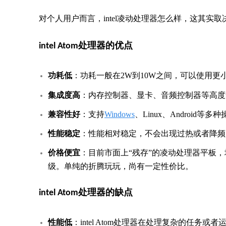
对个人用户而言，intel凌动处理器怎么样，这其实
intel Atom处理器的优点
功耗低
：功耗一般在2W到10W之间，可以使用
集成度高
：内存控制器、显卡、音频控制器等高度
兼容性好
：支持
Windows
、Linux、Android等
性能稳定
：性能相对稳定，不会出现过热或者降频
价格便宜
：目前市面上“残存”的凌动处理器平板
级。单纯的折腾玩玩，尚有一定性价比。
intel Atom处理器的缺点
性能低
：intel Atom处理器在处理复杂的任务