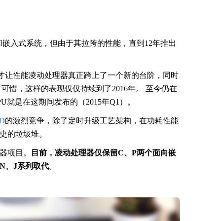
和嵌入式系统，但由于其拉跨的性能，直到12年推出
计，这才让性能凌动处理器真正跨上了一个新的台阶，同时
现。可惜，这样的表现仅仅持续到了2016年。 至今仍在
0 CPU就是在这期间发布的（2015年Q1）。
D
的激烈竞争，除了定时升级工艺架构，在功耗性能
史的垃圾堆。
理器项目。
目前，凌动处理器仅保留C、P两个面向嵌
N、J系列取代
。