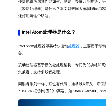
便捷也得考虑其性能如何。酷睿，奔腾乃至赛扬，至强CP
（凌动处理器）是什么？本文就来同大家聊聊intel凌
还好用吗这个话题。
Intel Atom处理器是什么？
Intel Atom处理器即英特尔凌动
处理器
，主要用于移动
备。
凌动处理器基于新的微处理架构，专门为低功耗和高
集兼容，支持多线程处理。
同酷睿系列一样，它也有代号，通常以X开头，后面
X3/X5/X7分别对应低中高端。如Atom x5-z8500，Atom 