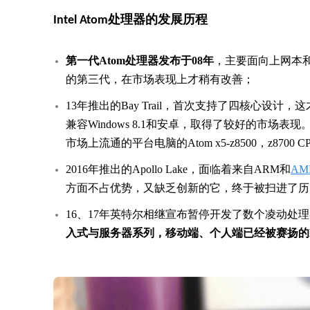
Intel Atom处理器的发展历程
第一代Atom处理器发布于08年
，主要面向上网本
的第三代，在市场表现上才稍有改善；
13年推出的Bay Trail，首次支持了四核心设
兼容Windows 8.1和安卓，取得了较好的市场表
市场上流通的平台电脑的Atom x5-z8500，z870
2016年推出的Apollo Lake，面临着来自ARM和
AM
方面不占优势，又缺乏创新的它，终于被扫进了历
16、17年英特尔相继宣布暂停开发了数个凌动处
入式与服务器系列，移动端、个人端已经被赛扬的