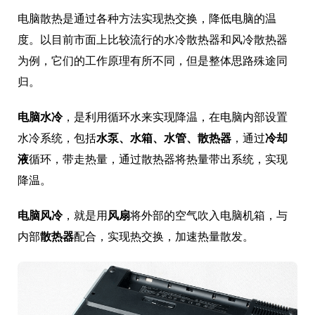
电脑散热是通过各种方法实现热交换，降低电脑的温
度。以目前市面上比较流行的水冷散热器和风冷散热器
为例，它们的工作原理有所不同，但是整体思路殊途同
归。
电脑水冷
，是利用循环水来实现降温，在电脑内部设置
水冷系统，包括
水泵、水箱、水管、散热器
，通过
冷却
液
循环，带走热量，通过散热器将热量带出系统，实现
降温。
电脑风冷
，就是用
风扇
将外部的空气吹入电脑机箱，与
内部
散热器
配合，实现热交换，加速热量散发。