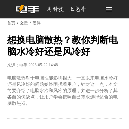
Toggle
navigation
首页
文章
硬件
想换电脑散热？教你判断电
脑水冷好还是风冷好
2023-05-22 14:48
来源：电手
电脑散热对于电脑性能影响很大，一直以来电脑水冷好
还是风冷好的问题始终困扰着用户，针对这一点，本文
简要介绍了电脑水冷和风冷的原理，并进一步分析了其
各自的优缺点，让用户学会按照自己需求选择适合的电
脑散热器。