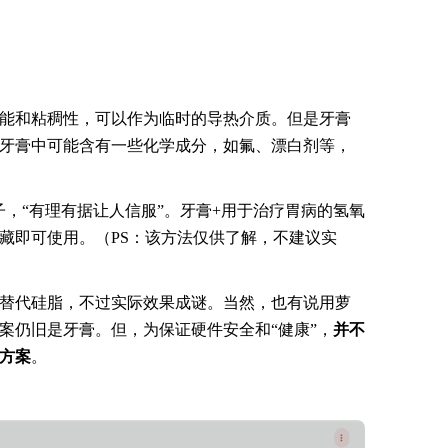
能和粘稠性，可以作为临时的导热介质。但是牙膏
牙膏中可能含有一些化学成分，如氟、漂白剂等，
坛的帖子，“有理有据让人信服”。牙膏+用于治疗胃病的氢氧
藏即可使用。（PS：该方法仅供了解，不建议实
替代硅脂，不过实际效果成谜。当然，也有说用萝
案仍旧是牙膏。但，为保证硬件安全和“健康”，
并不
时方案
。