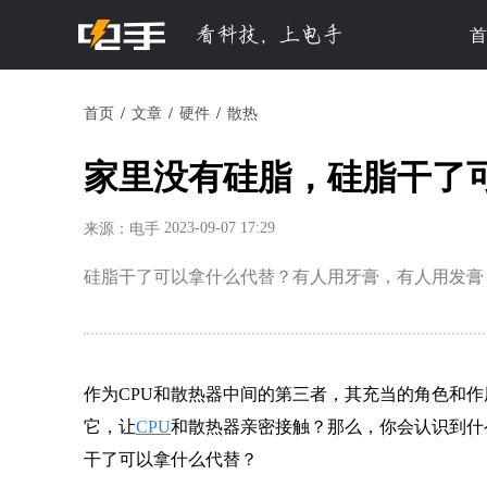
首
首页
文章
硬件
散热
家里没有硅脂，硅脂干了
2023-09-07 17:29
来源：电手
硅脂干了可以拿什么代替？有人用牙膏，有人用发膏
作为CPU和散热器中间的第三者，其充当的角色和
它，让
CPU
和散热器亲密接触？那么，你会认识到什
干了可以拿什么代替？