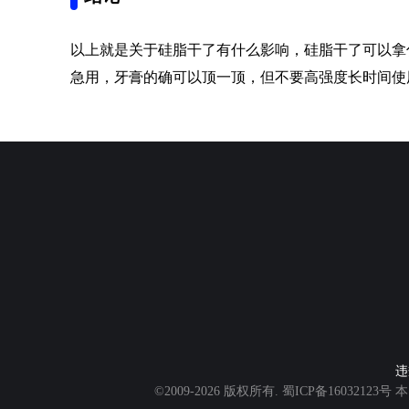
以上就是关于硅脂干了有什么影响，硅脂干了可以拿
急用，牙膏的确可以顶一顶，但不要高强度长时间使
违
©2009-2026 版权所有.
蜀ICP备16032123号
本