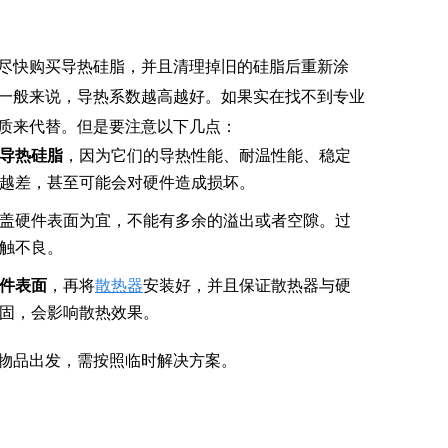
尽快购买导热硅脂，并且清理掉旧的硅脂后重新涂
一般来说，导热系数越高越好。如果实在找不到专业
质来代替。但是要注意以下几点：
导热硅脂
，因为它们的导热性能、耐温性能、稳定
越差，甚至可能会对硬件造成损坏。
盖硬件表面为宜，不能有多余的溢出或者空隙。过
触不良。
件表面
，再将
散热器
安装好，并且保证散热器与硬
固，会影响散热效果。
物品出发，需按照临时解决方案。