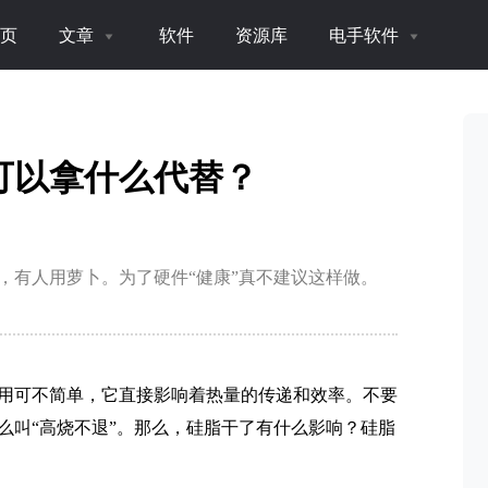
页
文章
软件
资源库
电手软件
可以拿什么代替？
，有人用萝卜。为了硬件“健康”真不建议这样做。
作用可不简单，它直接影响着热量的传递和效率。不要
么叫“高烧不退”。那么，硅脂干了有什么影响？硅脂