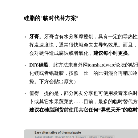
硅脂的“临时代替方案”
牙膏
。牙膏含有水分和摩擦剂，具有一定的导热性
挥发速度快，通常很快就会失去导热效果。而且，
会对硬件造成腐蚀或者氧化，
建议每小时更换
。
DIY硅脂
。此方法来自外网tomshardware论
化镁或者铝凝胶，按照一比一的比例混合再稍加冷
操。下方会贴出原文）
值得一提的是，部分网友分享也可使用发膏来临时
卜或其它水果蔬菜的……目前，最多的临时替代方
建议在硅脂到货前使用其它任何“异想天开”的临