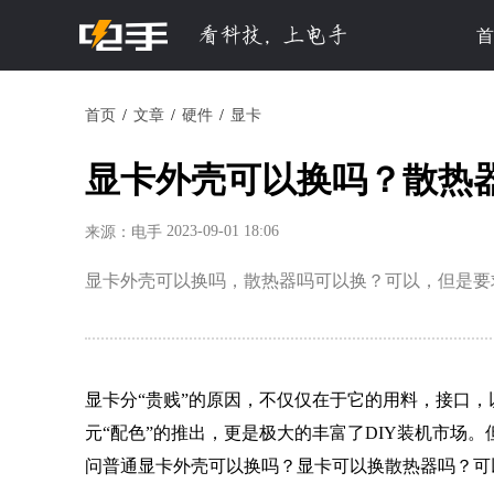
首
首页
文章
硬件
显卡
显卡外壳可以换吗？散热
2023-09-01 18:06
来源：电手
显卡外壳可以换吗，散热器吗可以换？可以，但是要
显卡分“贵贱”的原因，不仅仅在于它的用料，接口，
元“配色”的推出，更是极大的丰富了DIY装机市场
问普通显卡外壳可以换吗？显卡可以换散热器吗？可