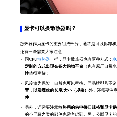
显卡可以换散热器吗？
散热器作为显卡的重要组成部分，通常是可以拆卸和
还有一些需要大家注意：
同CPU
散热器
一样，显卡散热器也有两种方式：
水
定制的方式出现在各大购物平台
（也有原厂自带水
性值得商榷；
风冷较为保险，自然也可以替换。同品牌型号不谈
置，以及螺丝的长度/大小（规格）
外，还需要注
件
；
另外，还需要注意
散热扇的供电接口规格和显卡供
的小屏幕之类的部件也需考虑到。另，公版显卡的