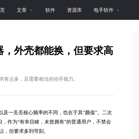
页
文章
软件
资源库
电手软件
器，外壳都能换，但要求高
求有点多，且需要相当的动手能力。
以及一丢丢核心频率的不同，也在于其“颜值”。二次
。但，作为“有幸目睹，未曾拥有”的普通用户，不禁会
以，但要求多到苛刻。