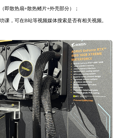
（即散热扇+散热鳍片+外壳部分）；
功课，可在B站等视频媒体搜索是否有相关视频。