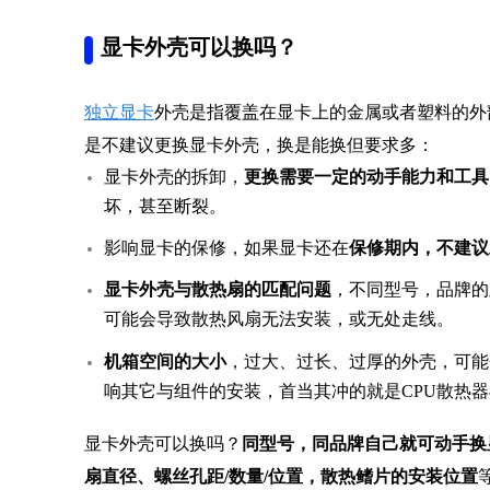
显卡外壳可以换吗？
独立显卡
外壳是指覆盖在显卡上的金属或者塑料的外
是不建议更换显卡外壳，换是能换但要求多：
显卡外壳的拆卸，
更换需要一定的动手能力和工具
坏，甚至断裂。
影响显卡的保修，如果显卡还在
保修期内，不建议
显卡外壳与散热扇的匹配问题
，不同型号，品牌的
可能会导致散热风扇无法安装，或无处走线。
机箱空间的大小
，过大、过长、过厚的外壳，可能
响其它与组件的安装，首当其冲的就是CPU散热
显卡外壳可以换吗？
同型号，同品牌自己就可动手换
扇直径、螺丝孔距/数量/位置，散热鳍片的安装位置