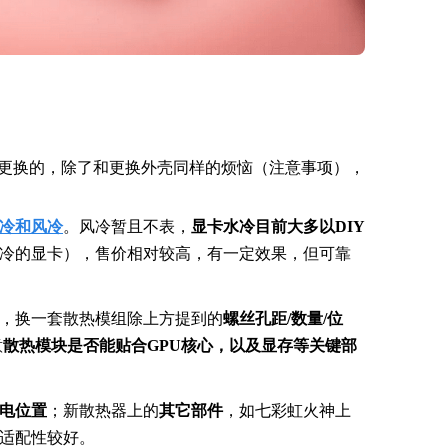
更换的，除了和更换外壳同样的烦恼（注意事项），
冷和风冷
。风冷暂且不表，
显卡水冷目前大多以DIY
冷的显卡），售价相对较高，有一定效果，但可靠
，换一套散热模组除上方提到的
螺丝孔距/数量/位
意
散热模块是否能贴合GPU核心，以及显存等关键部
电位置
；新散热器上的
其它部件
，如七彩虹火神上
适配性较好。