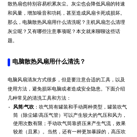
散热扇也特别容易积累灰尘。灰尘也会降低风扇的转速
和风量，增加噪音和功耗，甚至造成风扇卡死或损坏。
那么，电脑散热风扇用什么清洗呢？主机风扇怎么清理
灰尘呢？又有哪些注意事项呢？本文就来聊聊这些话
题。
电脑散热风扇用什么清洗？
电脑风扇清灰方式很多，但是要注意合适的工具，以及
使用方法，避免损坏电脑或者造成安全隐患。下面介绍
几种常见的清洗工具和方法：
风筒/气吹
：吹气筒有罐装和手动两种类型，罐装吹气
筒（除尘罐/高压气管）可以产生较大的气压和风力，
使用次数有限；手动吹气筒靠挤压来产生气流，效果
较差（且累）。当然，还有一种更加暴躁的，高压吹