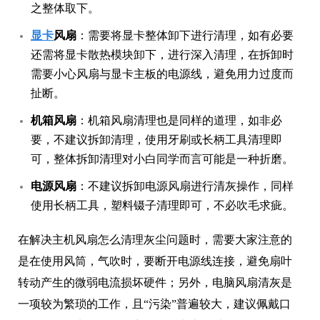
之整体取下。
显卡
风扇
：需要将显卡整体卸下进行清理，如有必要
还需将显卡散热模块卸下，进行深入清理，在拆卸时
需要小心风扇与显卡主板的电源线，避免用力过度而
扯断。
机箱风扇
：机箱风扇清理也是同样的道理，如非必
要，不建议拆卸清理，使用牙刷或长柄工具清理即
可，整体拆卸清理对小白同学而言可能是一种折磨。
电源风扇
：不建议拆卸电源风扇进行清灰操作，同样
使用长柄工具，塑料镊子清理即可，不必吹毛求疵。
在解决主机风扇怎么清理灰尘问题时，需要大家注意的
是在使用风筒，气吹时，要断开电源线连接，避免扇叶
转动产生的微弱电流损坏硬件；另外，电脑风扇清灰是
一项较为繁琐的工作，且“污染”普遍较大，建议佩戴口