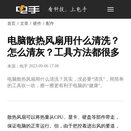
Toggle
navigation
首页
文章
硬件
配件
电脑散热风扇用什么清洗？
怎么清灰？工具方法都很多
2023-09-06 17:08
来源：电手
电脑散热风扇用什么清洗？其实，没必要“清洗”，用简单
的工具吹一吹，擦一擦更有利于电脑的“健康”。
散热风扇可以将热量从CPU、显卡、硬盘等部件带走，
保证电脑的正常运行。但，由于把控着进出风的要道，