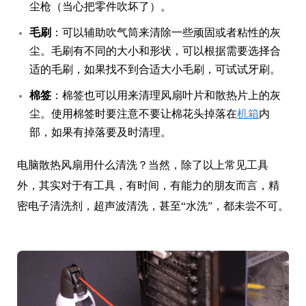
尘枪（当心把零件吹坏了）。
毛刷
：可以辅助吹气筒来清除一些顽固或者粘性的灰
尘。毛刷有不同的大小和形状，可以根据需要选择合
适的毛刷，如果找不到合适大小毛刷，可试试牙刷。
棉签
：棉签也可以用来清理风扇叶片和散热片上的灰
尘。使用棉签时要注意不要让棉花头掉落在
机箱
内
部，如果有掉落要及时清理。
电脑散热风扇用什么清洗？当然，除了以上常见工具
外，其实对于有工具，有时间，有能力的朋友而言，精
密电子清洗剂，超声波清洗，甚至“水洗”，都未尝不可。