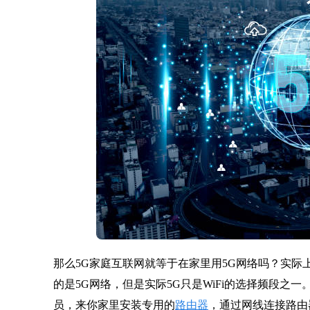
那么5G家庭互联网就等于在家里用5G网络吗？实际上
的是5G网络，但是实际5G只是WiFi的选择频段之
员，来你家里安装专用的
路由器
，通过网线连接路由