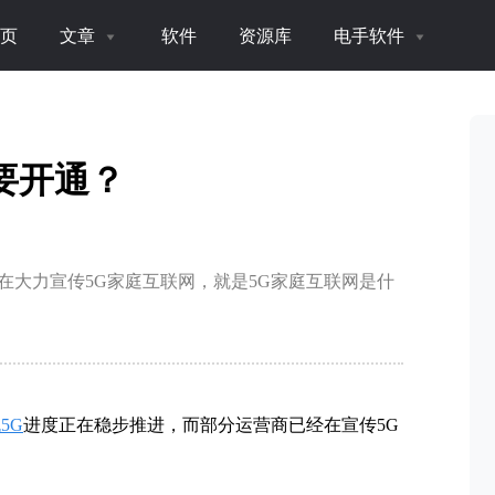
页
文章
软件
资源库
电手软件
要开通？
在大力宣传5G家庭互联网，就是5G家庭互联网是什
5G
进度正在稳步推进，而部分运营商已经在宣传5G