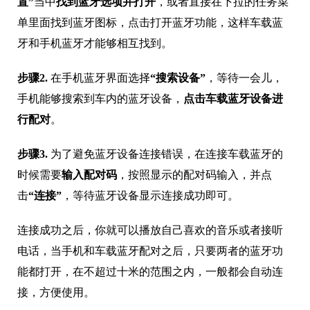
置”
当中
找到蓝牙选项并打开
，或者直接在下拉的任务菜
单里面找到蓝牙图标，点击打开蓝牙功能，这样车载蓝
牙和手机蓝牙才能够相互找到。
步骤2.
在手机蓝牙界面选择
“搜索设备”
，等待一会儿，
手机能够搜索到车内的蓝牙设备，
点击车载蓝牙设备进
行配对
。
步骤3.
为了避免蓝牙设备连接错误，在连接车载蓝牙的
时候需要
输入配对码
，按照显示的配对码输入，并点
击
“连接”
，等待蓝牙设备显示连接成功即可。
连接成功之后，你就可以播放自己喜欢的音乐或者接听
电话，当手机和车载蓝牙配对之后，只要两者的蓝牙功
能都打开，在不超过十米的范围之内，一般都会自动连
接，方便使用。