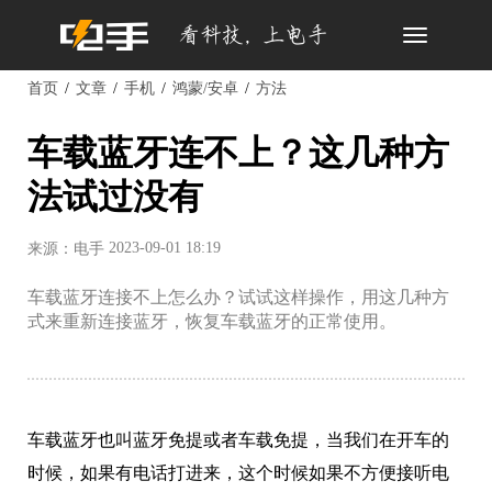
Toggle
navigation
首页
文章
手机
鸿蒙/安卓
方法
车载蓝牙连不上？这几种方
法试过没有
2023-09-01 18:19
来源：电手
车载蓝牙连接不上怎么办？试试这样操作，用这几种方
式来重新连接蓝牙，恢复车载蓝牙的正常使用。
车载蓝牙也叫蓝牙免提或者车载免提，当我们在开车的
时候，如果有电话打进来，这个时候如果不方便接听电