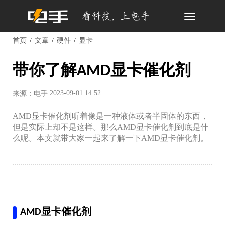
Toggle
navigation
首页
文章
硬件
显卡
带你了解AMD显卡催化剂
2023-09-01 14:52
来源：电手
AMD显卡催化剂听着像是一种液体或者半固体的东西，
但是实际上却不是这样。那么AMD显卡催化剂到底是什
么呢。本文就带大家一起来了解一下AMD显卡催化剂。
AMD显卡催化剂