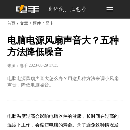
Toggle
navigation
首页
文章
硬件
显卡
电脑电源风扇声音大？五种
方法降低噪音
2023-08-29 17:35
来源：电手
电脑电源风扇声音大怎么办？用这几种方法来调小风扇
声音，降低电脑噪音。
电脑温度过高会影响电脑器件的健康，长时间在过高的
温度下工作，会缩短电脑的寿命。为了避免这种情况发