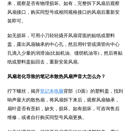
来，观察是否有物理损坏。如有，完整拆下风扇后观察
风扇接口，购买同型号或相同规格接口的风扇后重新安
装即可。
如无损坏，可用小刀轻轻撬开风扇背面的贴纸或塑料
盖，露出风扇轴承的中心孔，然后用针管或滴管向中心
孔滴入少量的润滑油(比如机油、缝纫机油等)，然后将贴
纸或塑料盖贴回去，重新安装风扇。
风扇老化导致的笔记本散热风扇声音大怎么办？
拧下螺丝，揭开
笔记本电脑
背部（D面）的塑料盖，找到
响声最大的散热扇，将风扇拆下来后，观察风扇轴承，
扇叶是否有歪斜，缺失，损坏。如有损坏，可咨询售后
维修，或者自行购买同型号风扇更换。