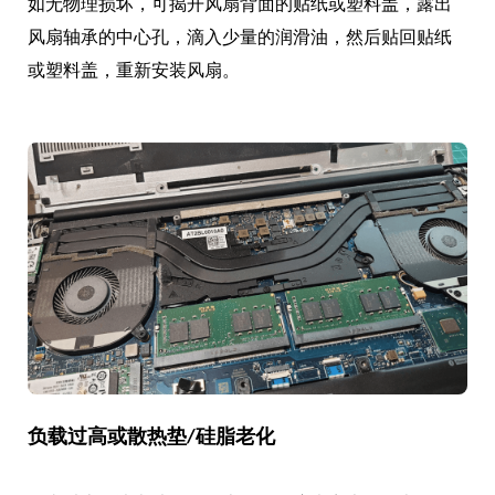
如无物理损坏，可揭开风扇背面的贴纸或塑料盖，露出
风扇轴承的中心孔，滴入少量的润滑油，然后贴回贴纸
或塑料盖，重新安装风扇。
负载过高或散热垫/硅脂老化