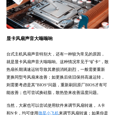
显卡风扇声音大嗡嗡响
台式主机风扇声音特别大，还有一种较为常见的原因，
就是显卡风扇声音大嗡嗡响。这种情况常见于“矿卡“，散
热扇长期满速运转导致其磨损消耗剧烈，一般需要重新
更换同型号风扇来改善；如更换后依旧保持高速运转，
则需要考虑是其”BIOS“问题，重新刷回原厂BIOS才有可
能改善；也可尝试换硅脂，散热垫来改善温度问题。
当然，大家也可以尝试使用软件来调节风扇转速， A卡
和N卡，均可使用
微星小飞机
来调节风扇转速；如果你是