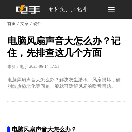
Toggle
navigation
首页
文章
硬件
电脑风扇声音大怎么办？记
住，先排查这几个方面
2023-06-14 17:51
来源：电手
电脑风扇声音大怎么办？解决灰尘淤积，风扇损坏，硅
脂散热垫老化等问题一般就可缓解风扇的噪音问题。
电脑风扇声音大怎么办？