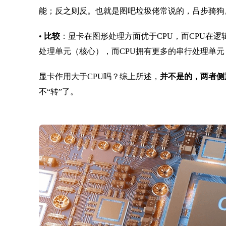
能；反之则反。也就是图吧垃圾佬常说的，吕步骑狗
•
比较
：显卡在图形处理方面优于CPU，而CPU在
处理单元（核心），而CPU拥有更多的串行处理单元
显卡作用大于CPU吗？综上所述，
并不是的，两者侧
不“转”了。