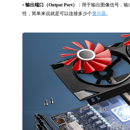
•
输出端口（Output Port）
：用于输出图像信号，输
性，简单来说就是可以连接多少个
显示器
。