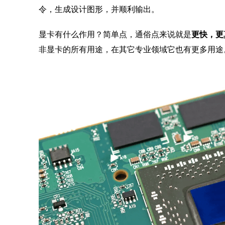
令，生成设计图形，并顺利输出。
显卡有什么作用？简单点，通俗点来说就是
更快，更
非显卡的所有用途，在其它专业领域它也有更多用途