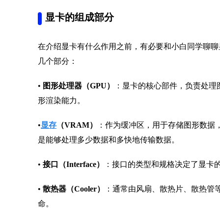
显卡的组成部分
在介绍显卡有什么作用之前，有必要和小白同学聊聊
几个部分：
•
图形处理器（GPU）
：显卡的核心部件，负责处理
形渲染能力。
•
显存
（VRAM）
：作为缓冲区，用于存储图形数据
是能够处理多少数据和多快地传输数据。
•
接口（Interface）
：接口的类型和规格决定了显卡
•
散热器（Cooler）
：通常由风扇、散热片、散热管
命。