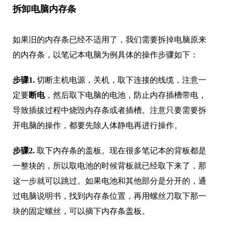
拆卸电脑内存条
如果旧的内存条已经不适用了，我们需要拆掉电脑原来
的内存条，以笔记本电脑为例具体的操作步骤如下：
步骤1.
切断主机电源，关机，取下连接的线缆，注意一
定要
断电
，然后取下电脑的电池，防止内存插槽带电，
导致插拔过程中烧毁内存条或者插槽。注意只要需要拆
开电脑的操作，都要先除人体静电再进行操作。
步骤2.
取下内存条的盖板。现在很多笔记本的背板都是
一整块的，所以取电池的时候背板就已经取下来了，那
这一步就可以跳过。如果电池和其他部分是分开的，通
过电脑说明书，找到内存条位置，再用螺丝刀取下那一
块的固定螺丝，可以摘下内存条盖板。