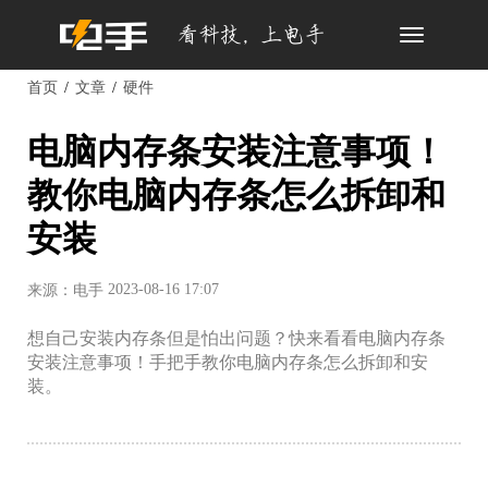
Toggle
navigation
首页
文章
硬件
电脑内存条安装注意事项！
教你电脑内存条怎么拆卸和
安装
2023-08-16 17:07
来源：电手
想自己安装内存条但是怕出问题？快来看看电脑内存条
安装注意事项！手把手教你电脑内存条怎么拆卸和安
装。