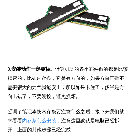
3.安装动作一定要轻。
计算机类的各个部件做的都是比较
精密的，比如内存条，它是有方向的，如果方向正确不
需要很大的力气就能安上，所以如果卡住了，多半是方
向出错了，不要硬按，避免损坏。
强调了笔记本换内存条要注意什么之后，接下来我们就
来看看
内存条怎么安装
，注意这里默认是电脑已经拆
开，上面的其他步骤已经完成：