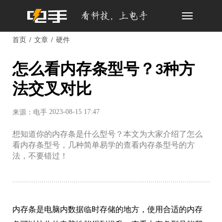
Toggle
navigation
首页
文章
硬件
怎么看内存条型号？3种方
法交叉对比
2023-08-15 17:47
来源：电手
想知道你的内存条是什么型号？本文为大家介绍了怎么
看内存条型号，几种简单易学的查看内存条型号的方
法，不要错过！
内存条是电脑内数据临时存储的地方，使用合适的内存