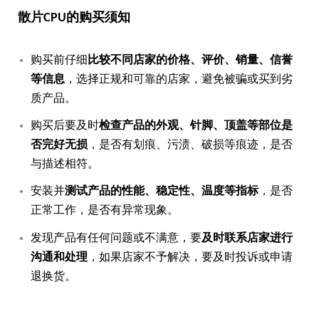
散片CPU的购买须知
购买前仔细
比较不同店家的价格、评价、销量、信誉
等信息
，选择正规和可靠的店家，避免被骗或买到劣
质产品。
购买后要及时
检查产品的外观、针脚、顶盖等部位是
否完好无损
，是否有划痕、污渍、破损等痕迹，是否
与描述相符。
安装并
测试产品的性能、稳定性、温度等指标
，是否
正常工作，是否有异常现象。
发现产品有任何问题或不满意，要
及时联系店家进行
沟通和处理
，如果店家不予解决，要及时投诉或申请
退换货。