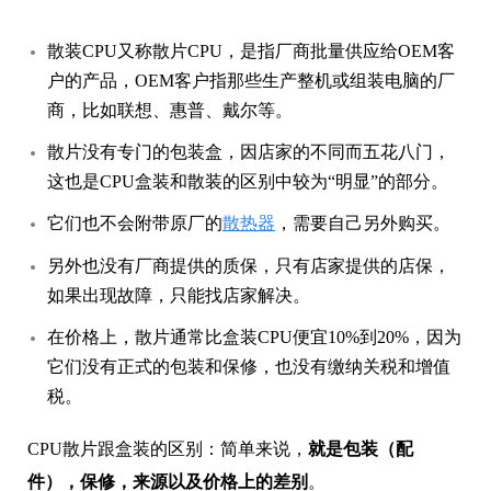
散装CPU又称散片CPU，是指厂商批量供应给OEM客
户的产品，OEM客户指那些生产整机或组装电脑的厂
商，比如联想、惠普、戴尔等。
散片没有专门的包装盒，因店家的不同而五花八门，
这也是CPU盒装和散装的区别中较为“明显”的部分。
它们也不会附带原厂的
散热器
，需要自己另外购买。
另外也没有厂商提供的质保，只有店家提供的店保，
如果出现故障，只能找店家解决。
在价格上，散片通常比盒装CPU便宜10%到20%，因为
它们没有正式的包装和保修，也没有缴纳关税和增值
税。
CPU散片跟盒装的区别：简单来说，
就是包装（配
件），保修，来源以及价格上的差别
。