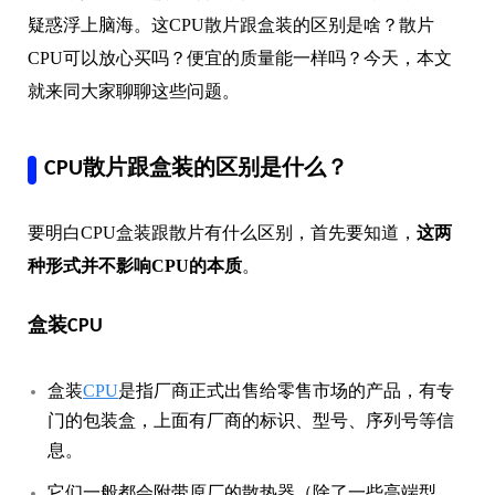
疑惑浮上脑海。这CPU散片跟盒装的区别是啥？散片
CPU可以放心买吗？便宜的质量能一样吗？今天，本文
就来同大家聊聊这些问题。
CPU散片跟盒装的区别是什么？
要明白CPU盒装跟散片有什么区别，首先要知道，
这两
种形式并不影响CPU的本质
。
盒装CPU
盒装
CPU
是指厂商正式出售给零售市场的产品，有专
门的包装盒，上面有厂商的标识、型号、序列号等信
息。
它们一般都会附带原厂的散热器（除了一些高端型