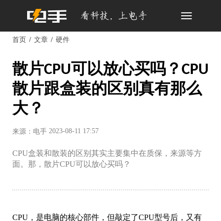
Toggle
navigation
首页
文章
硬件
散片CPU可以放心买吗？CPU
散片跟盒装的区别真有那么
大？
2023-08-11 17:57
来源：电手
CPU盒装和散装的区别其实主要集中在质保，来源等方
面。那，散片CPU可以放心买吗？
CPU，是电脑的核心部件，但敲定了CPU型号后，又有