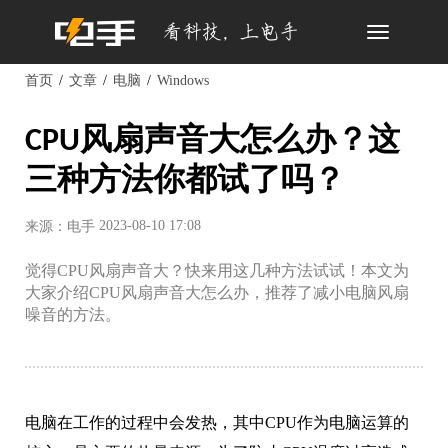
Toggle
navigation
首页
文章
电脑
Windows
CPU风扇声音大怎么办？这
三种方法你都试了吗？
2023-08-10 17:08
来源：电手
觉得CPU风扇声音大？快来用这几种方法试试！本文为
大家介绍CPU风扇声音大怎么办，推荐了减小电脑风扇
噪音的方法。
电脑在工作的过程中会发热，其中CPU作为电脑运算的