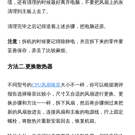
缆，还有清理的时候最好离开电脑，不要把风扇上的灰
清理到主板上去了。
清理完毕之后记得逆着上述步骤，把电脑还原。
注意：
拆机的时候要记得除静电，并且拆下来的零件要
妥善保存，弄丢了比较麻烦。
方法二.更换散热器
不同型号的
CPU风扇噪音
大小不一样，你可以根据测评
报告选择噪音比较小，尺寸又合适的风扇进行更换。更
换步骤和方法一一样，拆下风扇，然后将步骤倒过来把
新的风扇放进去，连接风扇和主板的电源线，拧上固定
螺栓，将散热片重新安装回去，恢复机箱。