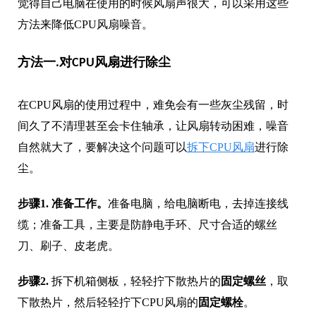
觉得自己电脑在使用的时候风扇声很大，可以采用这些
方法来降低CPU风扇噪音。
方法一.对CPU风扇进行除尘
在CPU风扇的使用过程中，难免会有一些灰尘残留，时
间久了不清理甚至会卡住轴承，让风扇转动困难，噪音
自然就大了，要解决这个问题可以
拆下CPU风扇
进行除
尘。
步骤1.
准备工作。
准备电脑，给电脑断电，去掉连接线
缆；准备工具，主要是防静电手环、尺寸合适的螺丝
刀、刷子、皮老虎。
步骤2.
拆下机箱侧板，轻轻拧下散热片的
固定螺丝
，取
下散热片，然后轻轻拧下CPU风扇的
固定螺栓
。