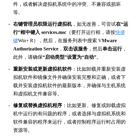
件，或者解决虚拟机系统中的冲突、不兼容或损坏
等。
右键管理员权限运行虚拟机
，如无改善，可尝试
在“运
行”框中键入 services.msc
（要打开运行框，请按
快捷
键
Win+ R），然后，在服务列表中搜索 V
Mware
Authorization Service
，
双击该服务
，然后
单击运行
，
此外，请确保
“启动类型”设置为“自动”
。
重新安装或更新虚拟机软件
：比如卸载并重新安装虚
拟机软件和镜像文件并确保安装完整和正确，或者下
载并安装虚拟机软件的最新版本，并确保与主机系统
和虚拟机文件兼容等。
修复或替换虚拟机程序
：比如更新、修复或卸载虚拟
机中运行的有问题的程序，或者选择与虚拟机系统和
软件兼容的程序来运行，或者控制程序运行时占用的
资源等。