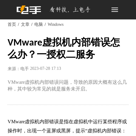
Toggle
navigation
首页
文章
电脑
Windows
VMware虚拟机内部错误怎
么办？一授权二服务
2023-07-28 17:13
来源：电手
VMware虚拟机内部错误问题，导致的原因大概有这么几
种，其中较为常见的就是服务未开启。
VMware虚拟机内部错误是指在虚拟机中运行某些程序或
操作时，出现一个蓝屏或黑屏，提示“虚拟机内部错误：