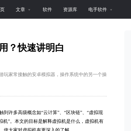
页
文章
软件
资源库
电手软件
么用？快速讲明白
游玩家常接触的安卓模拟器，操作系统中的另一个操
到许多高级概念如“云计算”、“区块链”、“虚拟现
拟机”。本文的目标是解释虚拟机是什么，虚拟机有
，使大家对虚拟机有更深入的了解。