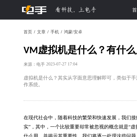
首
首页
文章
手机
鸿蒙/安卓
VM虚拟机是什么？有什
2023-07-27 17:04
来源：电手
虚拟机是什么？其实从字面意思理解即可，类似于手
作系统。
在现代社会中，随着科技的繁荣和快速发展，我们接触
实”，其中，一个比较重要却常被忽视的概念就是“虚
什么用，并揭示其重要性。我们将逐一处理这些问题