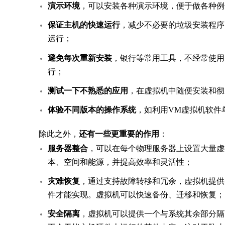
演示环境
，可以安装各种演示环境，便于做各种例
保证主机的快速运行
，减少不必要的垃圾安装程序
运行；
避免每次重新安装
，银行等常用工具，不经常使用
行；
测试一下不熟悉的应用
，在虚拟机中随便安装和彻
体验不同版本的操作系统
，如利用VM虚拟机软件
除此之外，
还有一些更重要的作用
：
服务器整合
，可以在每个物理服务器上设置大量虚
本、空间和能源，并提高效率和灵活性；
灾难恢复
，通过支持故障转移和冗余，虚拟机提供
件才能实现。虚拟机可以快速备份、迁移和恢复；
安全隔离
，虚拟机可以提供一个与系统其余部分隔