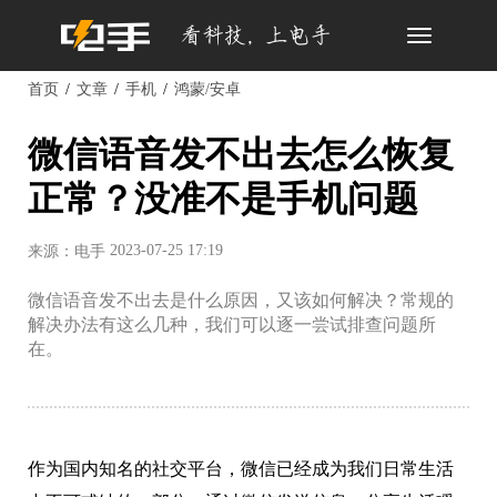
Toggle
navigation
首页
文章
手机
鸿蒙/安卓
微信语音发不出去怎么恢复
正常？没准不是手机问题
2023-07-25 17:19
来源：电手
微信语音发不出去是什么原因，又该如何解决？常规的
解决办法有这么几种，我们可以逐一尝试排查问题所
在。
作为国内知名的社交平台，微信已经成为我们日常生活