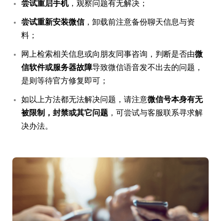
尝试重启手机
，观察问题有无解决；
尝试重新安装微信
，卸载前注意备份聊天信息与资
料；
网上检索相关信息或向朋友同事咨询，判断是否由
微
信软件或服务器故障
导致微信语音发不出去的问题，
是则等待官方修复即可；
如以上方法都无法解决问题，请注意
微信号本身有无
被限制，封禁或其它问题
，可尝试与客服联系寻求解
决办法。