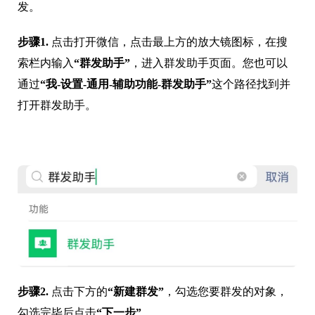
发。
步骤1.
点击打开微信，点击最上方的放大镜图标，在搜
索栏内输入
“群发助手”
，进入群发助手页面。您也可以
通过
“我-设置-通用-辅助功能-群发助手”
这个路径找到并
打开群发助手。
步骤2.
点击下方的
“新建群发”
，勾选您要群发的对象，
勾选完毕后点击
“下一步”
。