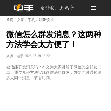
Toggle
navigation
首页
文章
手机
鸿蒙/安卓
微信怎么群发消息？这两种
方法学会太方便了！
2023-07-19 16:22
来源：电手
微信能群发消息吗？本文为大家讲解了微信怎么群发消
息，通过几种方法实现微信消息群发，方便同时通知很
多人同一消息，节省时间。