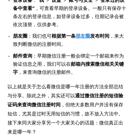
登录设备
：“
我”>“设置”>“账号与安全”>“登录过的设
备中查看”
，可查看早期的登录设备。一般只有保存十
条左右的登录信息，如登录设备过多，往期记录会被
依次顶替，仅供参考。
朋友圈
：我们也可
根据第一条
朋友圈
发布时间
，来大
致判断微信的注册时间。
邮件查询
：早期微信注册一般会绑定一个邮箱来作为
验证信息之用，我们可以在
邮箱内搜索微信相关关键
字
，来查询微信的注册邮件。
以上就是关于怎么看微信是哪一年注册的方法全部总结
与分享。除此之外，其实还可以
通过微信注册的短信验
证码来查询微信注册时间
，但绝大多数用户并没有保存
短信，尤其是过时无用短信的习惯，故不放入方法中。
接下来同大家分享另一个大家关心的话题：微信真正出
来是哪一年？