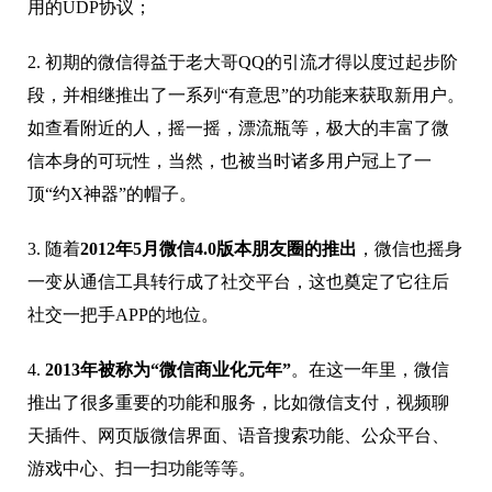
用的UDP协议；
2. 初期的微信得益于老大哥QQ的引流才得以度过起步阶
段，并相继推出了一系列“有意思”的功能来获取新用户。
如查看附近的人，摇一摇，漂流瓶等，极大的丰富了微
信本身的可玩性，当然，也被当时诸多用户冠上了一
顶“约X神器”的帽子。
3. 随着
2012年5月微信4.0版本朋友圈的推出
，微信也摇身
一变从通信工具转行成了社交平台，这也奠定了它往后
社交一把手APP的地位。
4.
2013年被称为“微信商业化元年”
。在这一年里，微信
推出了很多重要的功能和服务，比如微信支付，视频聊
天插件、网页版微信界面、语音搜索功能、公众平台、
游戏中心、扫一扫功能等等。