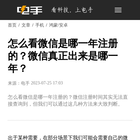
Toggle
navigation
首页
文章
手机
鸿蒙/安卓
怎么看微信是哪一年注册
的？微信真正出来是哪一
年？
2023-07-25 17:03
来源：电手
怎么看微信是哪一年注册的？微信注册时间其实无法直
接查询到，但我们可以通过这几种方法来大致判断。
出于某种需要，在部分场景下我们可能会需要自己的微