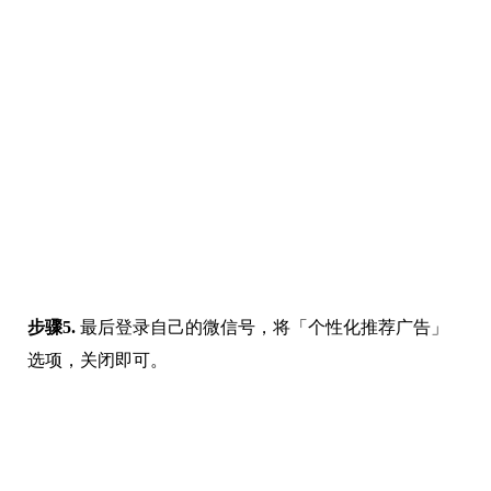
告」，点击其中的「管理」。
步骤5.
最后登录自己的微信号，将「个性化推荐广告」
选项，关闭即可。