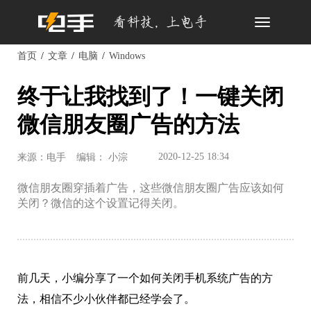
Toggle
navigation
首页
文章
电脑
Windows
终于让我找到了！一键关闭
微信朋友圈广告的方法
2020-12-25 18:34
来源：电手
编辑： 小淙
微信朋友圈穿插着广告，这些微信朋友圈广告应该如何
关闭？微信的这个设置记得关闭。
前几天，小编分享了一个如何关闭手机系统广告的方
法，相信不少小伙伴都已经学会了。