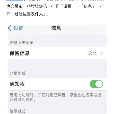
也会屏蔽一些垃圾短信，打开「设置」—「信息」—打
开「过滤位置发件人」。