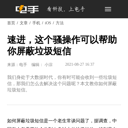
Toggle
navigation
首页
文章
手机
iOS
方法
速进，这个骚操作可以帮助
你屏蔽垃圾短信
2021-08-27 16:37
来源：电手
编辑： 小淙
我们身处于大数据时代，你有时可能会收到一些垃圾短
信，那我们怎么去解决这个问题呢？本文教你如何屏蔽
垃圾短信。
如何屏蔽垃圾短信是一个老生常谈问题了，据调查，中