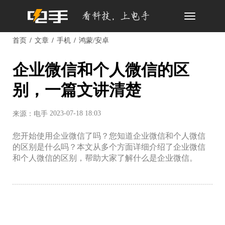
Toggle
navigation
首页
文章
手机
鸿蒙/安卓
企业微信和个人微信的区
别，一篇文讲清楚
2023-07-18 18:03
来源：电手
您开始使用企业微信了吗？您知道企业微信和个人微信
的区别是什么吗？本文从多个方面详细介绍了企业微信
和个人微信的区别，帮助大家了解什么是企业微信。