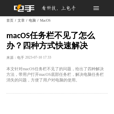
Toggle
navigation
首页
文章
电脑
MacOS
macOS任务栏不见了怎么
办？四种方式快速解决
2023-07-10 17:33
来源：电手
本文针对macOS任务栏不见了的问题，给出了四种解决
方法，带用户打开macOS底部任务栏，解决电脑任务栏
消失的问题，方便了用户对电脑的使用。