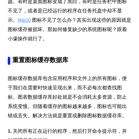
题。有时是桌面图标变成了黑白，有时是任务栏中图标
不见了，或者是已经运行的程序在任务托盘中却不显
示。
Win10
图标不见了怎么办？其实出现这些的原因就是
图标缓存被损坏。那如何修复缺少的系统图标呢？跟着
小濠操作就行了。
重置图标缓存数据库
图标缓存数据库包含应用程序和文件上的所有图标，便
于我们在需要时快速呈现出来，而不必每次都查找图
标。图表数据缓存库好处就是不会消耗太多资源，防止
系统变慢。但随着缓存的图标越来越多，图标也可能出
错或丢失。解决方法就是重置或删除图标数据缓存库。
1.
关闭所有正在运行的程序，然后打开命令提示符，并