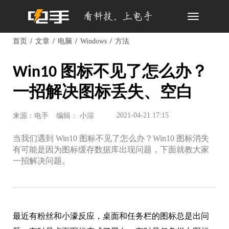
Toggle
navigation
首页
文章
电脑
Windows
方法
Win10 图标不见了怎么办？
一招解决图标丢失、空白
2021-04-21 17:15
来源：电手
编辑： 小淙
当我们遇到 Win10 图标不见了怎么办？Win10 图标消失
有可能是因为图标缓存数据库出现问题，下面就教大家
一招解决问题。
最近有粉丝和小濠反应，桌面和任务栏的图标总是出问