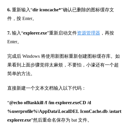
6.
重新输入“
dir iconcache*
”确认已删除的图标缓存文
件，按 Enter。
7.
输入“
explorer.exe
”重新启动文件
资源管理器
，再按
Enter。
完成后 Windows 将使用新图标重新创建图标缓存库。如
果看到上面步骤觉得太麻烦，不要怕，小濠还有一个超
简单的方法。
直接新建一个文本文档输入以下代码：
“
@echo offtaskkill /f /im explorer.exeCD /d
%userprofile%\AppData\LocalDEL IconCache.db /astart
explorer.exe
”然后重命名保存为 bat 文件。