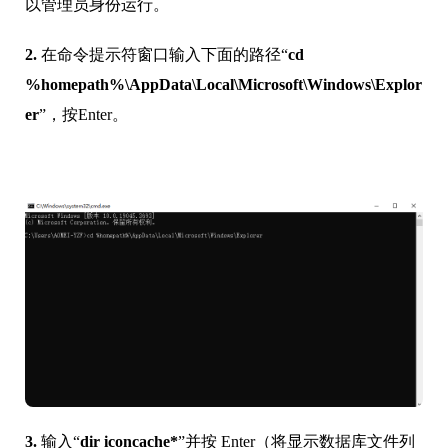
以管理员身份运行。
2.
在命令提示符窗口输入下面的路径“
cd
%homepath%\AppData\Local\Microsoft\Windows\Explor
er
”，按Enter。
3.
输入“
dir iconcache*
”并按 Enter（将显示数据库文件列