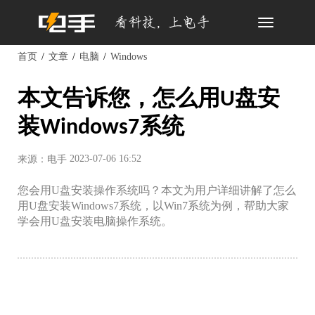
Toggle
navigation
首页
文章
电脑
Windows
本文告诉您，怎么用U盘安
装Windows7系统
2023-07-06 16:52
来源：电手
您会用U盘安装操作系统吗？本文为用户详细讲解了怎么
用U盘安装Windows7系统，以Win7系统为例，帮助大家
学会用U盘安装电脑操作系统。