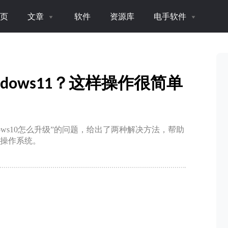
页
文章
软件
资源库
电手软件
indows11？这样操作很简单
ndows10怎么升级”的问题，给出了两种解决方法，帮助
脑操作系统。