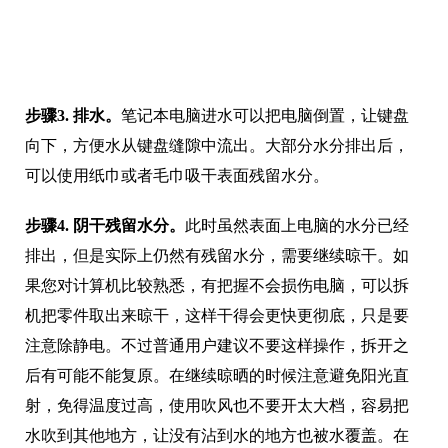
步骤3. 排水。
笔记本电脑进水可以把电脑倒置，让键盘
向下，方便水从键盘缝隙中流出。大部分水分排出后，
可以使用纸巾或者毛巾吸干表面残留水分。
步骤4. 阴干残留水分。
此时虽然表面上电脑的水分已经
排出，但是实际上仍然有残留水分，需要继续晾干。如
果您对计算机比较熟悉，有把握不会损伤电脑，可以拆
机把零件取出来晾干，这样干得会更快更彻底，只是要
注意除静电。不过普通用户建议不要这样操作，拆开之
后有可能不能复原。在继续晾晒的时候注意避免阳光直
射，免得温度过高，使用吹风也不要开太大档，容易把
水吹到其他地方，让没有沾到水的地方也被水覆盖。在