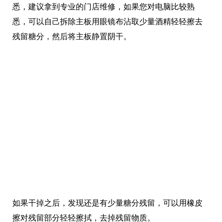
悉，建议拿到专业的门店维修，如果您对电脑比较熟
悉，可以自己拆除主板用眼镜布沾取少量酒精轻轻擦去
残留糖分，然后将主板静置阴干。
如果干掉之后，发现还是有少量糖分残留，可以用橡皮
擦对残留部分轻轻擦拭，去掉残留物质。