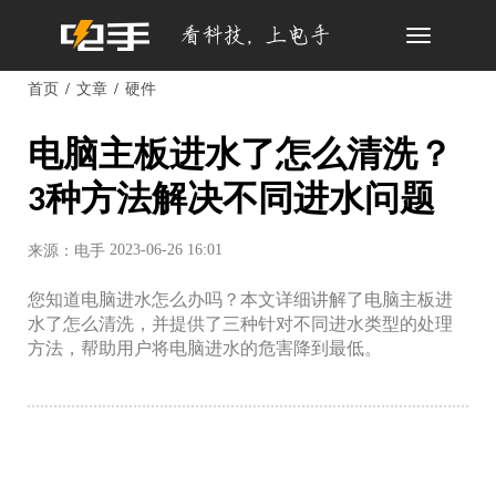
Toggle
navigation
首页
文章
硬件
电脑主板进水了怎么清洗？
3种方法解决不同进水问题
2023-06-26 16:01
来源：电手
您知道电脑进水怎么办吗？本文详细讲解了电脑主板进
水了怎么清洗，并提供了三种针对不同进水类型的处理
方法，帮助用户将电脑进水的危害降到最低。