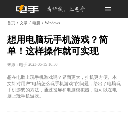
Toggle
navigation
首页
文章
电脑
Windows
想用电脑玩手机游戏？简
单！这样操作就可实现
2023-06-15 16:50
来源：电手
想在电脑上玩手机游戏吗？界面更大，挂机更方便。本
文针对用户“电脑怎么玩手机游戏”的问题，给出了电脑玩
手机游戏的方法，通过投屏和电脑模拟器，就可以在电
脑上玩手机游戏。