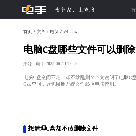
首
首页
文章
电脑
Windows
电脑C盘哪些文件可以删除
2023-06-13 17:20
来源：电手
电脑C盘空间不足，却不敢乱删？本文说明了电脑C
C盘空间，避免误删系统文件影响电脑使用。
想清理C盘却不敢删除文件