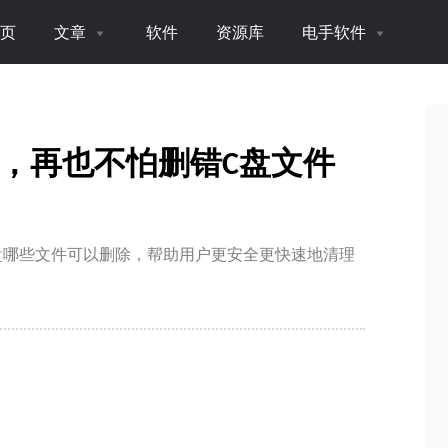
页
文章
软件
资源库
电手软件
，再也不怕删错C盘文件
盘哪些文件可以删除，帮助用户更安全更快速地清理