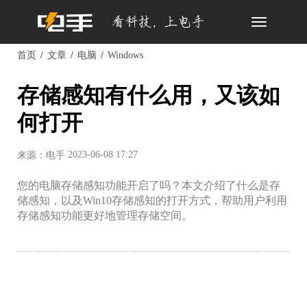
Toggle
navigation
首页
文章
电脑
Windows
存储感知有什么用，又该如
何打开
2023-06-08 17:27
来源：电手
您的电脑存储感知功能开启了吗？本文介绍了什么是存
储感知，以及Win10存储感知的打开方式，帮助用户利用
存储感知功能更好地管理存储空间。