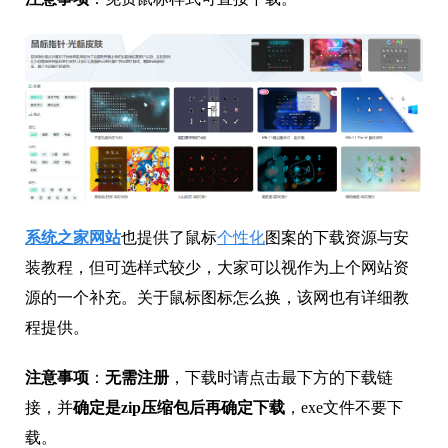
系统之家网站
也提供了鼠标
个性化
图案的下载资源与安
装教程，但可选样式较少，大家可以视作为上个网站资
源的一个补充。关于鼠标图标怎么换，该网也有详细教
程提供。
注意事项
：
无需注册
，下载时请点击最下方的下载链
接，并
确定是zip压缩包后再确定下载
，exe文件不要下
载。