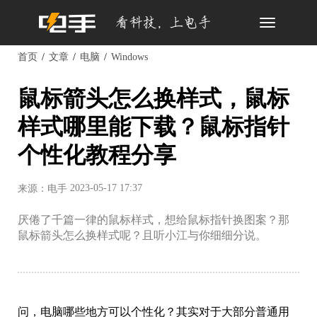
Toggle
navigation
首页
文章
电脑
Windows
鼠标箭头怎么换样式，鼠标
样式哪里能下载？鼠标指针
个性化教程分享
2023-05-17 17:37
来源：电手
厌倦了千篇一律的鼠标样式，想给鼠标指针换图案？那
鼠标箭头怎么换样式呢？且听小江与你细细分说。
问，电脑哪些地方可以个性化？其实对于大部分普通用