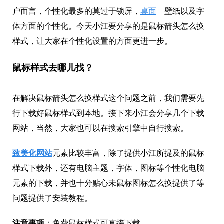
户而言，个性化最多的莫过于锁屏，
桌面
壁纸以及字
体方面的个性化。今天小江要分享的是鼠标箭头怎么换
样式，让大家在个性化设置的方面更进一步。
鼠标样式去哪儿找？
在解决鼠标箭头怎么换样式这个问题之前，我们需要先
行下载好鼠标样式到本地。接下来小江会分享几个下载
网站，当然，大家也可以在搜索引擎中自行搜索。
致美化网站
元素比较丰富，除了提供小江所提及的鼠标
样式下载外，还有电脑主题，字体，图标等个性化电脑
元素的下载，并也十分贴心未鼠标图标怎么换提供了等
问题提供了安装教程。
注意事项
：免费鼠标样式可直接下载。