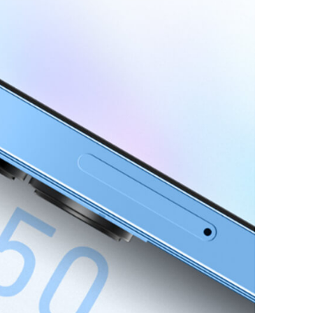
先进的 3.5mm 接口。我说这点强过 iPhone 13 大