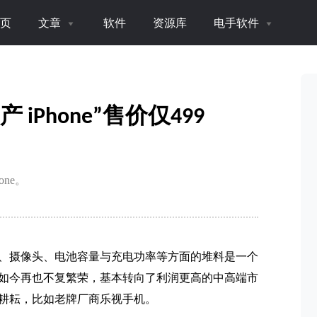
页
文章
软件
资源库
电手软件
 iPhone”售价仅499
ne。
、摄像头、电池容量与充电功率等方面的堆料是一个
如今再也不复繁荣，基本转向了利润更高的中高端市
耕耘，比如老牌厂商乐视手机。