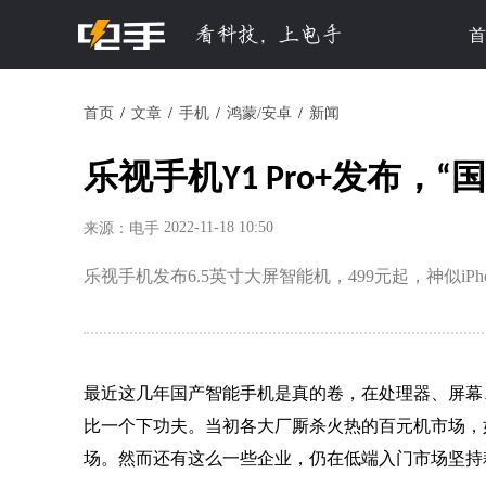
首
首页
文章
手机
鸿蒙/安卓
新闻
乐视手机Y1 Pro+发布，“国产
2022-11-18 10:50
来源：电手
乐视手机发布6.5英寸大屏智能机，499元起，神似iPho
最近这几年国产智能手机是真的卷，在处理器、屏幕
比一个下功夫。当初各大厂厮杀火热的百元机市场，
场。
然而还有这么一些企业，仍在低端入门市场坚持