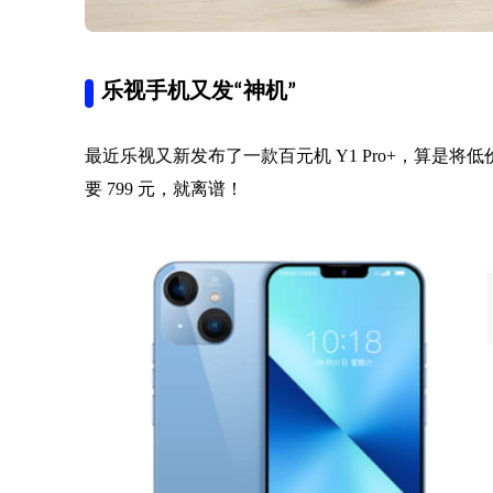
乐视手机又发“神机”
最近乐视又新发布了一款百元机 Y1 Pro+，算是将低价发挥
要 799 元，就离谱！