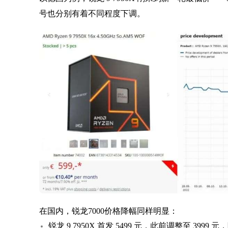
号也分别有着不同程度下调。
在国内，锐龙7000价格降幅同样明显：
锐龙 9 7950X 首发 5499 元，此前调整至 3999 元