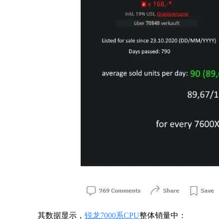
其数据显示，
锐龙7000系CPU
整体销量中：