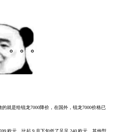
做的就是给
锐龙7000降价
，在国外，锐龙7000价格已
99 欧元，比起 9 月下旬低了足足 240 欧元。
其他型