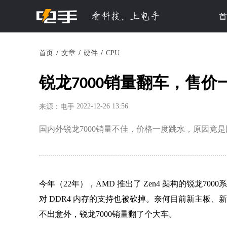
首
首页
文章
硬件
CPU
锐龙7000销量翻车，售
2022-12-26 13:56
来源：电手
国内外锐龙7000销量不佳，价格一度跳水，原因竟
今年（22年），AMD 推出了 Zen4 架构的锐龙700
对 DDR4 内存的支持也被砍掉。奈何目前新主板
不出意外，锐龙7000销量翻了个大车。