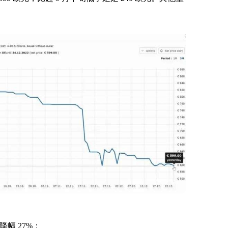
，降幅 27%；