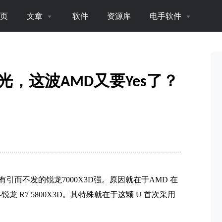
页
文章
软件
资源库
电手软件
曝光，这波AMD又要Yes了？
引而不发的锐龙7000X3D强。原因就在于AMD 在
 R7 5800X3D。其特殊就在于这颗 U 首次采用