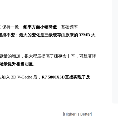
00X 保持一致；
频率方面小幅降低
，基础频率
维持不变
；
最大的变化是三级缓存由原来的 32MB 大
容量的增加，很大程度提高了缓存命中率，可显著降
场景提升相当明显
。
入 3D V-Cache 后，
R7 5800X3D直接实现了反