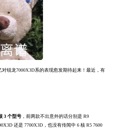
对锐龙7000X3D系的表现愈发期待起来！最近，有
核 3 个型号
，
前两款不出意外的话分别是 R9
0X3D 还是 7700X3D，也没有传闻中 6 核 R5 7600