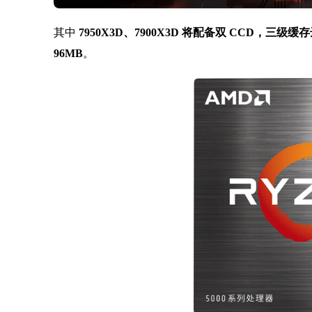
其中
7950X3D、7900X3D 将配备双 CCD，三级
96MB
。