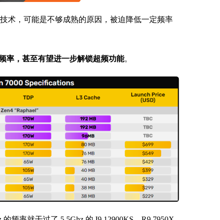
用了全新封装技术，可能是不够成熟的原因，被迫降低一定频率
同的频率，甚至有望进一步解锁超频功能
。
频率就干过了 5.5Ghz 的 I9 12900KS。R9 7950X