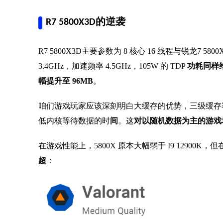
R7 5800X3D的逆袭
R7 5800X3D主要参数为 8 核心 16 线程与锐龙7 58
3.4GHz，加速频率 4.5GHz，105W 的 TDP
功耗同样
幅提升至 96MB
。
咱们游戏玩家应该深刻明白大缓存的优势，三级缓存
低内核等待数据的时
间
。这
对以随机数据为主的游戏
在游戏性能上，5800X 原本大幅弱于 I9 12900K，但在加
超
：