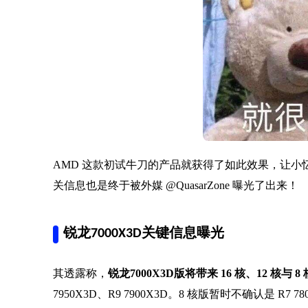
AMD 这款初试牛刀的产品就获得了如此效果，让小忆
关信息也是终于被外媒 @QuasarZone 曝光了出来！
锐龙7000X3D关键信息曝光
其透露称，
锐龙7000X3D版将带来 16 核、12 核与 8 
7950X3D、R9 7900X3D。
8 核版暂时不确认是 R7 780