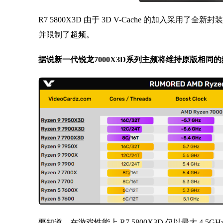
R7 5800X3D 由于 3D V-Cache 的加入采
并限制了超频。
据说新一代锐龙7000X3D系列主频将维持原版相
要知道，在游戏性能上 R7 5800X3D 仅以最大 4.5GHz 的